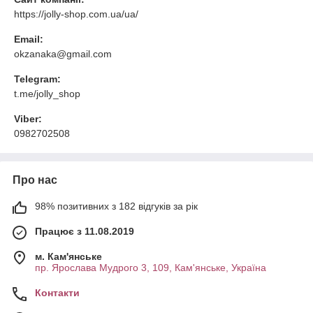
https://jolly-shop.com.ua/ua/
Email:
okzanaka@gmail.com
Telegram:
t.me/jolly_shop
Viber:
0982702508
Про нас
98% позитивних з 182 відгуків за рік
Працює з 11.08.2019
м. Кам'янське
пр. Ярослава Мудрого 3, 109, Кам'янське, Україна
Контакти