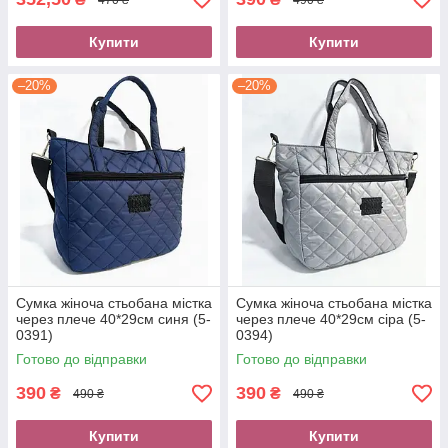
Купити
Купити
–20%
–20%
Сумка жіноча стьобана містка
Сумка жіноча стьобана містка
через плече 40*29см синя (5-
через плече 40*29см сіра (5-
0391)
0394)
Готово до відправки
Готово до відправки
390
390
₴
₴
490 ₴
490 ₴
Купити
Купити