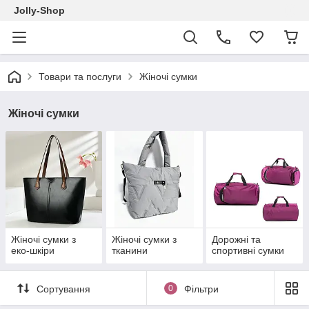
Jolly-Shop
Товари та послуги
Жіночі сумки
Жіночі сумки
Жіночі сумки з
Жіночі сумки з
Дорожні та
еко-шкіри
тканини
спортивні сумки
Сортування
0
Фільтри