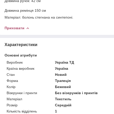
Довжина ручок: 42 см
Довжина ремінця 150 см
Матеріал: болонь стегнана на синтепоні.
Приховати
Характеристики
Основні атрибути
Виробник
Україна ТД
Країна виробник
Україна
Стан
Новий
Форма
Трапеція
Колір
Бежевий
Візерунки і принти
Без візерунків і принтів
Матеріал
Текстиль
Розмір
Середній
Кількість відділень
1