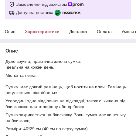
Замовлення під захистом
Доступна доставка
Опис
Характеристики
Доставка
Оплата
Умови 
Опис
Дуже зручна, практична жіноча сумка.
Ідеальна на кожен день.
Містка та легка.
Сумка має довгий ремінець, щоб носити на плечі. Ремінець
регулюється, відстібається.
Усередині одне відділення на підкладці, також є кишеня під
блискавкою для телефону або дрібниць.
Сумка закривається на блискавку. Зовні сумка має кишеньку
на блискавці.
Розміри: 40*29 см (40 см по верху сумки)