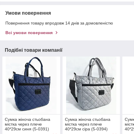
Умови повернення
Повернення товару впродовж 14 днів за домовленістю
Всі умови повернення
Подібні товари компанії
Сумка жіноча стьобана
Сумка жіноча стьобана
Сумк
містка через плече
містка через плече
міст
40*29см синя (5-0391)
40*29см сіра (5-0394)
40*2