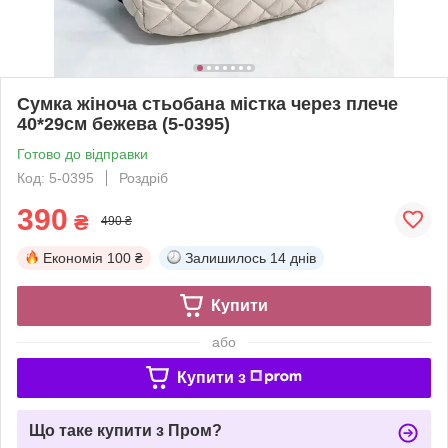
Сумка жіноча стьобана містка через плече
40*29см бежева (5-0395)
Готово до відправки
Код: 5-0395
Роздріб
390
₴
490 ₴
Економія
100 ₴
Залишилось
14 днів
Купити
або
Купити з
Що таке купити з Пром?