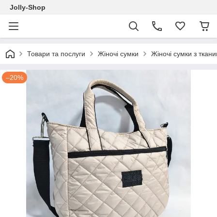
Jolly-Shop
Товари та послуги
Жіночі сумки
Жіночі сумки з ткан
–20%