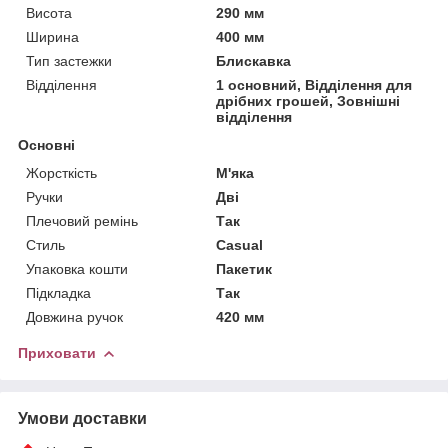
Висота
290 мм
Ширина
400 мм
Тип застежки
Блискавка
Відділення
1 основний, Відділення для
дрібних грошей, Зовнішні
відділення
Основні
Жорсткість
М'яка
Ручки
Дві
Плечовий ремінь
Так
Стиль
Casual
Упаковка кошти
Пакетик
Підкладка
Так
Довжина ручок
420 мм
Приховати
Умови доставки