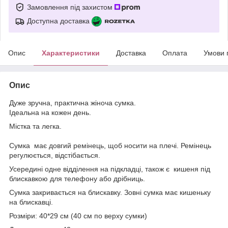
Замовлення під захистом
Доступна доставка
Опис
Характеристики
Доставка
Оплата
Умови 
Опис
Дуже зручна, практична жіноча сумка.
Ідеальна на кожен день.
Містка та легка.
Сумка має довгий ремінець, щоб носити на плечі. Ремінець
регулюється, відстібається.
Усередині одне відділення на підкладці, також є кишеня під
блискавкою для телефону або дрібниць.
Сумка закривається на блискавку. Зовні сумка має кишеньку
на блискавці.
Розміри: 40*29 см (40 см по верху сумки)