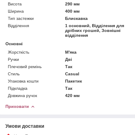
Висота
290 мм
Ширина
400 мм
Тип застежки
Блискавка
Відділення
1 основний, Відділення для
дрібних грошей, Зовнішні
відділення
Основні
Жорсткість
М'яка
Ручки
Дві
Плечовий ремінь
Так
Стиль
Casual
Упаковка кошти
Пакетик
Підкладка
Так
Довжина ручок
420 мм
Приховати
Умови доставки