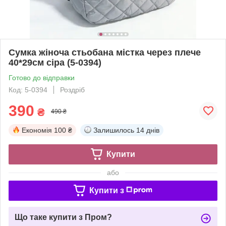
Сумка жіноча стьобана містка через плече
40*29см сіра (5-0394)
Готово до відправки
Код: 5-0394
Роздріб
390
₴
490 ₴
Економія
100 ₴
Залишилось
14 днів
Купити
або
Купити з
Що таке купити з Пром?