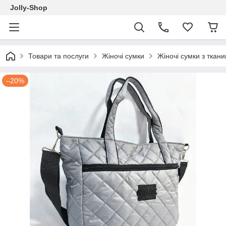
Jolly-Shop
Товари та послуги
Жіночі сумки
Жіночі сумки з ткан
–20%