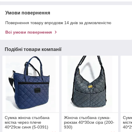
Умови повернення
Повернення товару впродовж 14 днів за домовленістю
Всі умови повернення
Подібні товари компанії
Сумка жіноча стьобана
Жіноча стьобана сумка-
Сумк
містка через плече
рюкзак 40*30см сіра (200-
міст
40*29см синя (5-0391)
930)
40*2