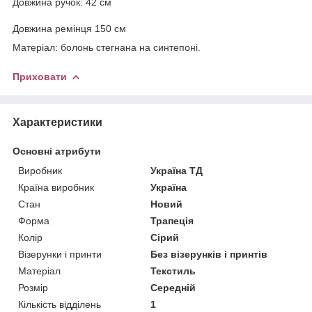
Довжина ручок: 42 см
Довжина ремінця 150 см
Матеріал: болонь стегнана на синтепоні.
Приховати
Характеристики
Основні атрибути
Виробник
Україна ТД
Країна виробник
Україна
Стан
Новий
Форма
Трапеція
Колір
Сірий
Візерунки і принти
Без візерунків і принтів
Матеріал
Текстиль
Розмір
Середній
Кількість відділень
1