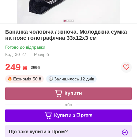
Бананка чоловіча / жіноча. Молодіжна сумка
на пояс голографічна 33х12х3 см
Готово до відправки
Код: 30-27
Роздріб
249
₴
299 ₴
Економія
50 ₴
Залишилось
12 днів
Купити
або
Купити з
Що таке купити з Пром?