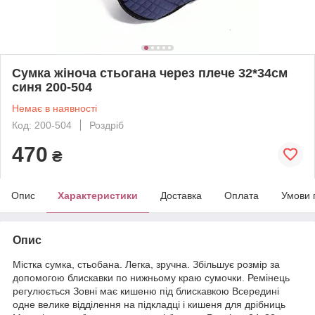
Сумка жіноча стьогана через плече 32*34см
синя 200-504
Немає в наявності
Код: 200-504
Роздріб
470
₴
Опис
Характеристики
Доставка
Оплата
Умови 
Опис
Містка сумка, стьобана. Легка, зручна. Збільшує розмір за
допомогою блискавки по нижньому краю сумочки. Ремінець
регулюється Зовні має кишеню під блискавкою Всередині
одне велике відділення на підкладці і кишеня для дрібниць