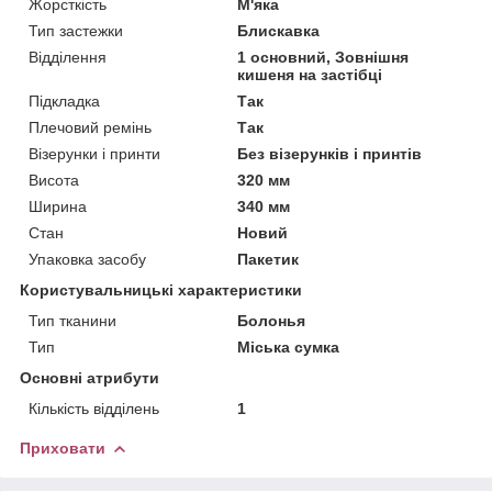
Жорсткість
М'яка
Тип застежки
Блискавка
Відділення
1 основний, Зовнішня
кишеня на застібці
Підкладка
Так
Плечовий ремінь
Так
Візерунки і принти
Без візерунків і принтів
Висота
320 мм
Ширина
340 мм
Стан
Новий
Упаковка засобу
Пакетик
Користувальницькі характеристики
Тип тканини
Болонья
Тип
Міська сумка
Основні атрибути
Кількість відділень
1
Приховати