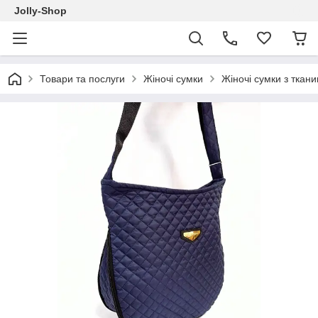
Jolly-Shop
Товари та послуги
Жіночі сумки
Жіночі сумки з ткан