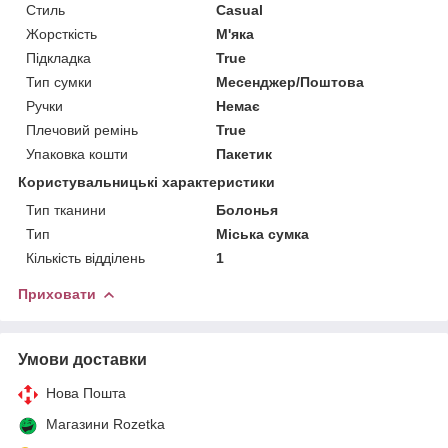
Стиль
Casual
Жорсткість
М'яка
Підкладка
True
Тип сумки
Месенджер/Поштова
Ручки
Немає
Плечовий ремінь
True
Упаковка кошти
Пакетик
Користувальницькі характеристики
Тип тканини
Болонья
Тип
Міська сумка
Кількість відділень
1
Приховати
Умови доставки
Нова Пошта
Магазини Rozetka