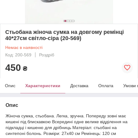
Стьобана жіноча сумка на довгому ремінці
40*27см світло-сіра (20-569)
Немає в наявності
Код: 200-569
Роздріб
450
₴
Опис
Характеристики
Доставка
Оплата
Умови 
Опис
Жіноча сумка, стьобана. Легка, зручна. Попереду зовні має
кишені під блискавкою Всередині одне велике відділення на
підкладці і кишеню для дрібниць Матеріал: стьобані на
синтепоні болонь. Розміри: 27х40 см Ремінець: 120 см