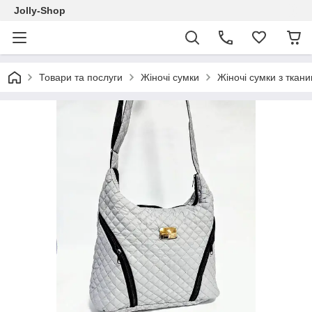
Jolly-Shop
Товари та послуги
Жіночі сумки
Жіночі сумки з ткан