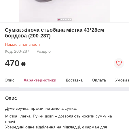
Сумка жіноча стьобана містка 43*28см
бордова (200-287)
Немає в наявності
Код: 200-287
Роздріб
470
₴
Опис
Характеристики
Доставка
Оплата
Умови 
Опис
Дуже зручна, практична жіноча сумка.
Містка і легка. Ручки довгі – дозволяють носити сумку на
плечі.
Усередині одне відділення на підкладці, є карман для