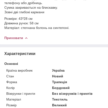
телефону або дрібниць.
Сумка закривається на блискавку.
Зовні дві глибокі кармани
Розміри: 43*28 см
Довжина ручок: 58 см
Матеріал: стегнана болонь на синтепоні.
Приховати
Характеристики
Основні
Країна виробник
Україна
Стан
Новий
Форма
Трапеція
Колір
Бордовий
Візерунки і принти
Без візерунків і принтів
Матеріал
Текстиль
Розмір
Великий