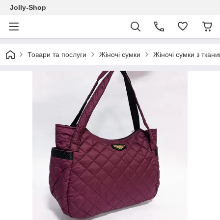
Jolly-Shop
Товари та послуги
Жіночі сумки
Жіночі сумки з ткан