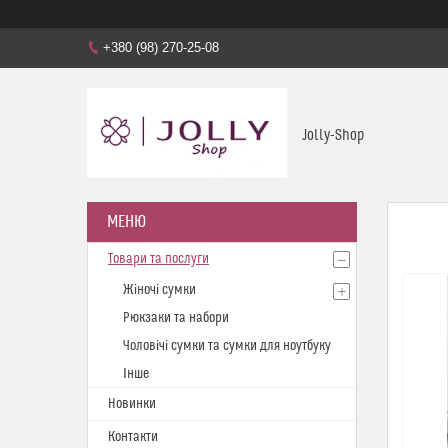
+380 (98) 270-25-08
Jolly-Shop
Товари та послуги
Жіночі сумки
Рюкзаки та набори
Чоловічі сумки та сумки для ноутбуку
Інше
Новинки
Контакти