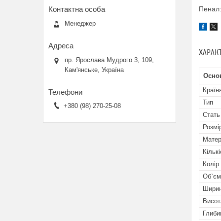
Пенал:
Менеджер
ХАРАК
пр. Ярослава Мудрого 3, 109,
Кам'янське, Україна
Основ
Країн
Тип
+380 (98) 270-25-08
Стать
Розмі
Матер
Кількі
Колір
Об`єм
Шири
Висот
Глиби