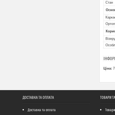
Стан
Осно
Карка
Ортоп
Кори
Візеру
Особл
ІНФОР
Ціна:
7
ДОСТАВКА ТА ОПЛАТА
ТОВАРИ Т
Доставка та оплата
Товари