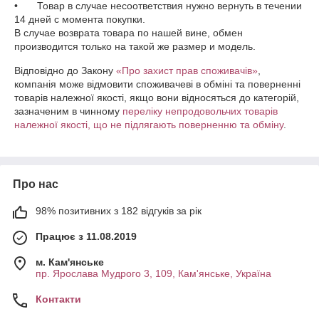
•	Товар в случае несоответствия нужно вернуть в течении 
14 дней с момента покупки. 

В случае возврата товара по нашей вине, обмен 
производится только на такой же размер и модель. 
Відповідно до Закону
«Про захист прав споживачів»
,
компанія може відмовити споживачеві в обміні та поверненні
товарів належної якості, якщо вони відносяться до категорій,
зазначеним в чинному
переліку непродовольчих товарів
належної якості, що не підлягають поверненню та обміну
.
Про нас
98% позитивних з 182 відгуків за рік
Працює з 11.08.2019
м. Кам'янське
пр. Ярослава Мудрого 3, 109, Кам'янське, Україна
Контакти