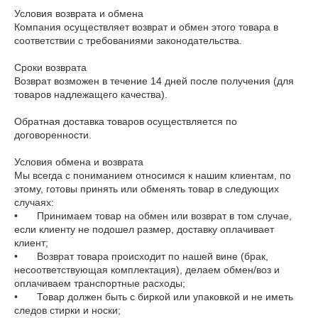
Условия возврата и обмена

Компания осуществляет возврат и обмен этого товара в 
соответствии с требованиями законодательства.

Сроки возврата

Возврат возможен в течение 14 дней после получения (для 
товаров надлежащего качества).

Обратная доставка товаров осуществляется по 
договоренности.

Условия обмена и возврата 

Мы всегда с пониманием относимся к нашим клиентам, по 
этому, готовы принять или обменять товар в следующих 
случаях:

•	Принимаем товар на обмен или возврат в том случае, 
если клиенту не подошел размер, доставку оплачивает 
клиент;

•	Возврат товара происходит по нашей вине (брак, 
несоответствующая комплектация), делаем обмен/воз и 
оплачиваем транспортные расходы;

•	Товар должен быть с биркой или упаковкой и не иметь 
следов стирки и носки;
